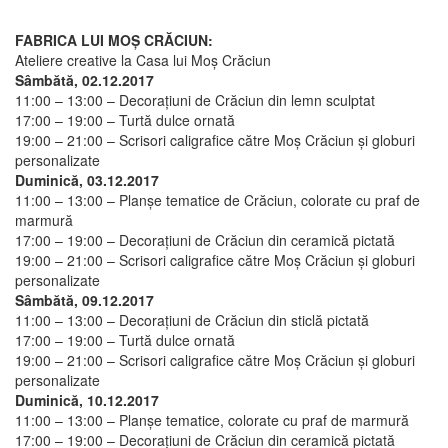
FABRICA LUI MOȘ CRĂCIUN:
Ateliere creative la Casa lui Moș Crăciun
Sâmbătă, 02.12.2017
11:00 – 13:00
– Decorațiuni de Crăciun din lemn sculptat
17:00 – 19:00
– Turtă dulce ornată
19:00 – 21:00
– Scrisori caligrafice către Moș Crăciun și globuri
personalizate
Duminică, 03.12.2017
11:00 – 13:00
– Planșe tematice de Crăciun, colorate cu praf de
marmură
17:00 – 19:00
– Decorațiuni de Crăciun din ceramică pictată
19:00 – 21:00
– Scrisori caligrafice către Moș Crăciun și globuri
personalizate
Sâmbătă, 09.12.2017
11:00 – 13:00
– Decorațiuni de Crăciun din sticlă pictată
17:00 – 19:00
– Turtă dulce ornată
19:00 – 21:00
– Scrisori caligrafice către Moș Crăciun și globuri
personalizate
Duminică, 10.12.2017
11:00 – 13:00
– Planșe tematice, colorate cu praf de marmură
17:00 – 19:00
– Decorațiuni de Crăciun din ceramică pictată