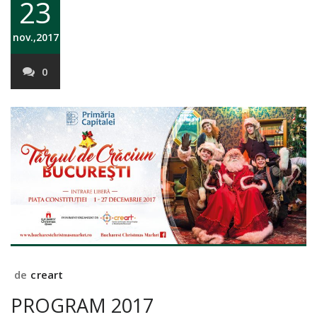
23
nov.,2017
0
de
creart
PROGRAM 2017