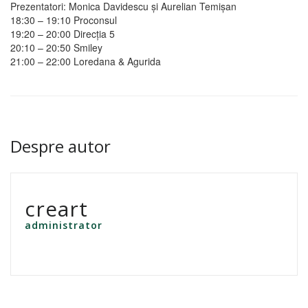
Prezentatori: Monica Davidescu şi Aurelian Temişan
18:30 – 19:10
Proconsul
19:20 – 20:00
Direcția 5
20:10 – 20:50
Smiley
21:00 – 22:00
Loredana & Agurida
Despre autor
creart
administrator