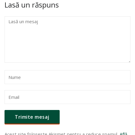
Lasă un răspuns
Acest site folosește Akismet pentru a reduce spamul.
Află