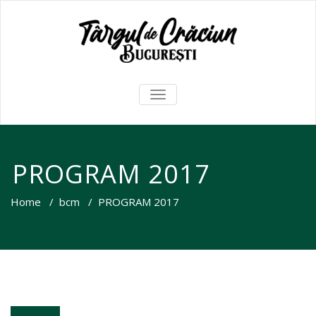
TOGGLE
NAVIGATION
PROGRAM 2017
Home
/
bcm
/
PROGRAM 2017