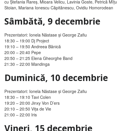
cu Ştefania Rareş, Mioara Velicu, Lavinia Goste, Petrică Mîţu
Stoian, Mariana Ionescu Căpitănescu, Ovidiu Homorodean
Sâmbătă, 9 decembrie
Prezentatori: Ionela Năstase şi George Zafiu
18:30 – 19:00
Dj Project
19:10 – 19:50
Andreea Bănică
20:00 – 20:40
Pepe
20:50 – 21:25
Elena Gheorghe Band
21:30 – 22:00
Mandinga
Duminică, 10 decembrie
Prezentatori: Ionela Năstase şi George Zafiu
18:30 – 19:10
Tavi Colen
19:20 – 20:00
Jinxy Von D’ers
20:10 – 20:50
Viţa de Vie
21:00 – 22:00
Iris
Vineri, 15 decembrie