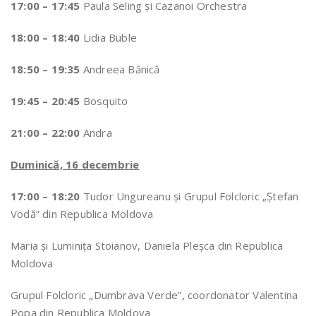
17:00 – 17:45
Paula Seling şi Cazanoi Orchestra
18:00 – 18:40
Lidia Buble
18:50 – 19:35
Andreea Bănică
19:45 – 20:45
Bosquito
21:00 – 22:00
Andra
Duminică, 16 decembrie
17:00 – 18:20
Tudor Ungureanu și Grupul Folcloric „Ștefan
Vodă” din Republica Moldova
Maria și Luminița Stoianov, Daniela Pleșca din Republica
Moldova
Grupul Folcloric „Dumbrava Verde”
,
coordonator Valentina
Popa din Republica Moldova