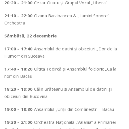
20:20 – 21:00
Cezar Ouatu şi Grupul Vocal „Libera”
21:10 – 22:00
Ozana Barabancea & „Lumini Sonore”
Orchestra
Sâmbătă, 22 decembrie
17:00 – 17:40
Ansamblul de datini şi obiceiuri „Dor de la
Humor” din Suceava
17:40 – 18:20
Oltița Todircă și Ansamblul folcloric „Ca la
noi” din Bacău
18:20 – 19:00
Călin Brăteanu și Ansamblul de datini și
obiceiuri din Bucovina
19:00 – 19:30
Ansamblul „Urșii din Comănești” – Bacău
19:30 – 21:00
Orchestra Națională „Valahia” a Primăriei