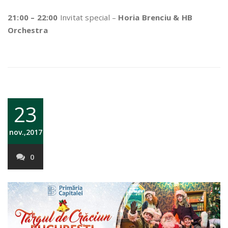
21:00 – 22:00
Invitat special –
Horia Brenciu & HB
Orchestra
23
nov.,2017
0