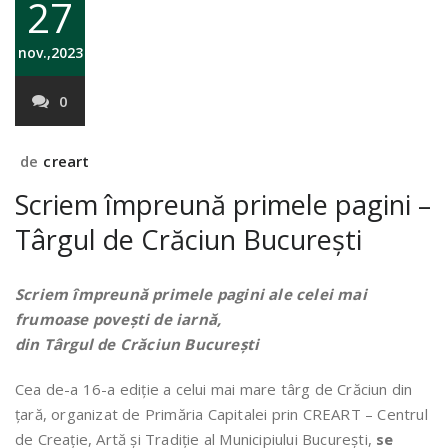
27
nov.,2023
0
de
creart
Scriem împreună primele pagini –
Târgul de Crăciun București
Scriem împreună primele pagini ale celei mai
frumoase povești de iarnă,
din Târgul de Crăciun București
Cea de-a 16-a ediție a celui mai mare târg de Crăciun din
țară, organizat de Primăria Capitalei prin CREART – Centrul
de Creație, Artă și Tradiție al Municipiului București,
se