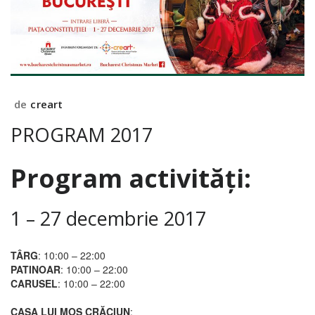
de
creart
PROGRAM 2017
Program activități:
1 – 27 decembrie 2017
TÂRG
:
10:00 – 22:00
PATINOAR
:
10:00 – 22:00
CARUSEL
:
10:00 – 22:00
CASA LUI MOȘ CRĂCIUN
: