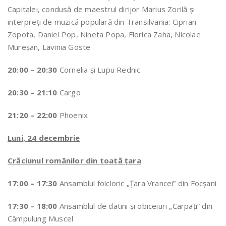
Capitalei, condusă de maestrul dirijor Marius Zorilă și
interpreți de muzică populară din Transilvania: Ciprian
Zopota, Daniel Pop, Nineta Popa, Florica Zaha, Nicolae
Mureșan, Lavinia Goste
20:00 – 20:30
Cornelia și Lupu Rednic
20:30 – 21:10
Cargo
21:20 – 22:00
Phoenix
Luni, 24 decembrie
Crăciunul românilor din toată țara
17:00 – 17:30
Ansamblul folcloric „Ţara Vrancei” din Focşani
17:30 – 18:00
Ansamblul de datini și obiceiuri „Carpați” din
Câmpulung Muscel