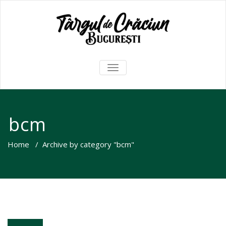
TOGGLE
NAVIGATION
bcm
Home
/
Archive by category "bcm"