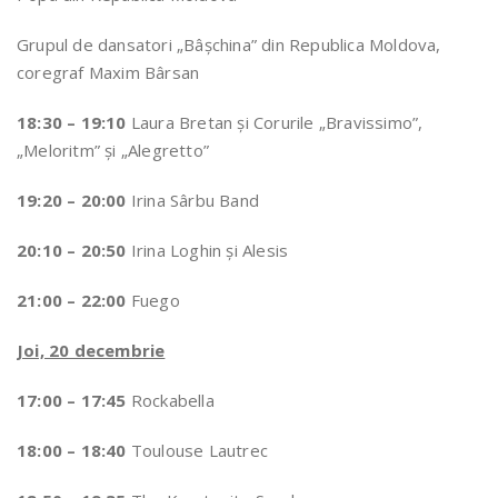
Grupul de dansatori „Bâșchina” din Republica Moldova,
coregraf Maxim Bârsan
18:30 – 19:10
Laura Bretan şi Corurile „Bravissimo”,
„Meloritm” şi „Alegretto”
19:20 – 20:00
Irina Sârbu Band
20:10 – 20:50
Irina Loghin şi Alesis
21:00 – 22:00
Fuego
Joi, 20 decembrie
17:00 – 17:45
Rockabella
18:00 – 18:40
Toulouse Lautrec