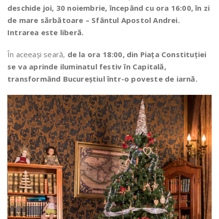
deschide joi, 30 noiembrie, începând cu ora 16:00, în zi
de mare sărbătoare – Sfântul Apostol Andrei.
Intrarea este liberă.
În aceeaşi seară,
de la ora 18:00, din Piața Constituției
se va aprinde iluminatul festiv în Capitală,
transformând Bucureștiul într-o poveste de iarnă.