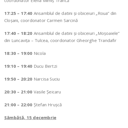
coordonator Elena Mimiș Trancă
17:25 – 17:40
Ansamblul de datini și obiceiuri „Roua” din
Cloșani, coordonator Carmen Sarcină
17:40 – 18:20
Ansamblul de datini și obiceiuri „Moșoaiele”
din Luncavița – Tulcea, coordonator Gheorghe Trandafir
18:30 – 19:00
Nicola
19:10 – 19:40
Ducu Bertzi
19:50 – 20:20
Narcisa Suciu
20:30 – 21:00
Vasile Şeicaru
21:00 – 22:00
Ştefan Hruşcă
Sâmbătă, 15 decembrie