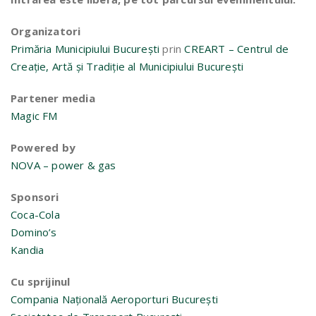
Organizatori
Primăria Municipiului București
prin
CREART – Centrul de
Creație, Artă și Tradiție al Municipiului București
Partener media
Magic FM
Powered by
NOVA – power & gas
Sponsori
Coca-Cola
Domino’s
Kandia
Cu sprijinul
Compania Națională Aeroporturi București