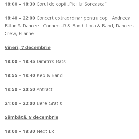
18:00 – 18:30
Corul de copii „Picii lu’ Soreasca”
18:40 – 22:00
Concert extraordinar pentru copii: Andreea
Bălan & Dancers, Connect-R & Band, Lora & Band, Dancers
Crew, Elianne
Vineri, 7 decembrie
18:00 – 18:45
Dimitri’s Bats
18:55 – 19:40
Keo & Band
19:50 – 20:50
Antract
21:00 – 22:00
Bere Gratis
Sâmbătă, 8 decembrie
18:00 – 18:30
Next Ex