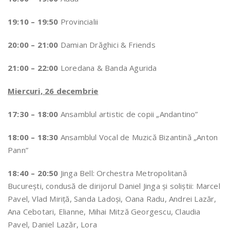
19:10 – 19:50
Provincialii
20:00 – 21:00
Damian Drăghici & Friends
21:00 – 22:00
Loredana & Banda Agurida
Miercuri, 26 decembrie
17:30 – 18:00
Ansamblul artistic de copii „Andantino”
18:00 – 18:30
Ansamblul Vocal de Muzică Bizantină „Anton
Pann”
18:40 – 20:50
Jinga Bell: Orchestra Metropolitană
Bucureşti, condusă de dirijorul Daniel Jinga şi soliştii: Marcel
Pavel, Vlad Miriţă, Sanda Ladoşi, Oana Radu, Andrei Lazăr,
Ana Cebotari, Elianne, Mihai Mitză Georgescu, Claudia
Pavel, Daniel Lazăr, Lora