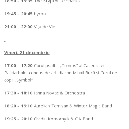
18:50 – 19:35
The Kryptonite Sparks
19:45 – 20:45
byron
21:00 – 22:00
Viţa de Vie
Vineri, 21 decembrie
17:00 – 17:20
Corul psaltic „Tronos” al Catedralei
Patriarhale, condus de arhidiacon Mihail Bucă şi Corul de
copii „Symbol”
17:30 – 18:10
Ianna Novac & Orchestra
18:20 – 19:10
Aurelian Temişan & Winter Magic Band
19:25 – 20:10
Ovidiu Komornyik & OK Band