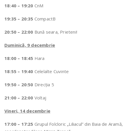
18:40 – 19:20
CnM
19:35 – 20:35
CompactB
20:50 – 22:00
Bună seara, Prieteni!
Duminică, 9 decembrie
18:00 – 18:45
Hara
18:55 – 19:40
Celelalte Cuvinte
19:50 – 20:50
Direcţia 5
21:00 – 22:00
Voltaj
Vineri, 14 decembrie
17:00 – 17:25
Grupul Folcloric „Liliacul” din Baia de Aramă,