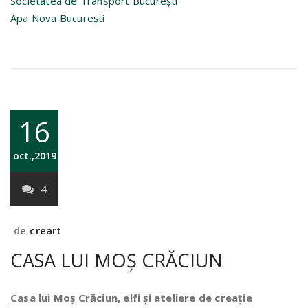
Societatea de Transport București
Apa Nova București
16
oct.,2019
4
de
creart
CASA LUI MOȘ CRĂCIUN
Casa lui Moș Crăciun, elfi și ateliere de creație