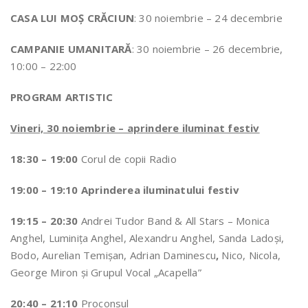
CASA LUI MOȘ CRĂCIUN
: 30 noiembrie – 24 decembrie
CAMPANIE UMANITARĂ
: 30 noiembrie – 26 decembrie,
10:00 – 22:00
PROGRAM ARTISTIC
Vineri, 30 noiembrie – aprindere iluminat festiv
18:30 – 19:00
Corul de copii Radio
19:00 – 19:10
Aprinderea iluminatului festiv
19:15 – 20:30
Andrei Tudor Band & All Stars – Monica
Anghel, Luminiţa Anghel, Alexandru Anghel, Sanda Ladoşi,
Bodo, Aurelian Temişan, Adrian Daminescu
,
Nico, Nicola,
George Miron şi Grupul Vocal „Acapella”
20:40 – 21:10
Proconsul