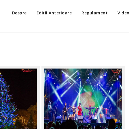
Despre
Ediții Anterioare
Regulament
Vide