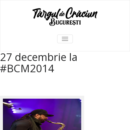
TOGGLE
NAVIGATION
27 decembrie la
#BCM2014