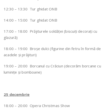
12:30 – 13:30 Tur ghidat ONB
14:00 – 15:00 Tur ghidat ONB
17:00 – 18:00 Prăjiturele soldăței (biscuiți decorați cu
glazură)
18:00 – 19:00 Broșe dulci (figurine din fetru în formă de
acadele și prăjituri)
19:00 – 20:00 Borcanul cu Crăciun (decorăm borcane cu
luminițe și bomboane)
25 decembrie
18:00 – 20:00 Opera Christmas Show