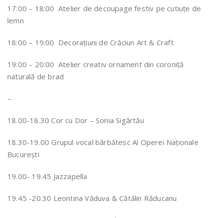
17:00 – 18:00 Atelier de decoupage festiv pe cutiuțe de
lemn
18:00 – 19:00 Decorațiuni de Crăciun Art & Craft
19:00 – 20:00 Atelier creativ ornament din coroniță
naturală de brad
–
18.00-18.30 Cor cu Dor – Sonia Sigărtău
18.30-19.00 Grupul vocal bărbătesc Al Operei Naționale
București
19.00- 19.45 Jazzapella
19.45 -20.30 Leontina Văduva & Cătălin Răducanu