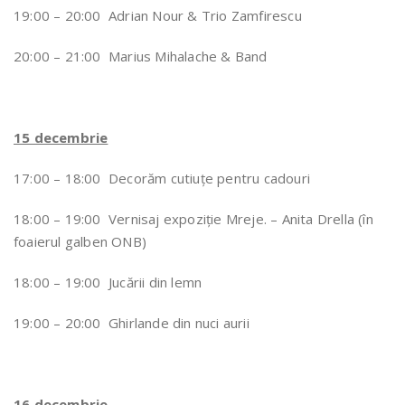
19:00 – 20:00 Adrian Nour & Trio Zamfirescu
20:00 – 21:00 Marius Mihalache & Band
15 decembrie
17:00 – 18:00 Decorăm cutiuțe pentru cadouri
18:00 – 19:00 Vernisaj expoziție Mreje. – Anita Drella (în
foaierul galben ONB)
18:00 – 19:00 Jucării din lemn
19:00 – 20:00 Ghirlande din nuci aurii
16 decembrie