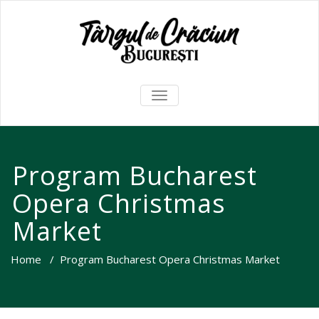
TOGGLE
NAVIGATION
Program Bucharest
Opera Christmas
Market
Home
/
Program Bucharest Opera Christmas Market