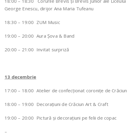
18:00 – 18:30 Corurile Brevis și Brevis Junior ale Liceului
George Enescu, dirijor Ana Maria Tufeanu
18:30 – 19:00 ZUM Music
19:00 – 20:00 Aura Șova & Band
20:00 – 21:00 Invitat surpriză
13 decembrie
17:00 – 18:00 Atelier de confecționat coronițe de Crăciun
18:00 – 19:00 Decorațiuni de Crăciun Art & Craft
19:00 – 20:00 Pictură și decorațiuni pe felii de copac
–