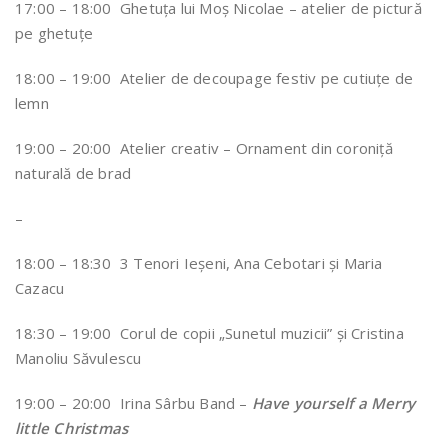
17:00 – 18:00 Ghetuța lui Moș Nicolae – atelier de pictură
pe ghetuțe
18:00 – 19:00 Atelier de decoupage festiv pe cutiuțe de
lemn
19:00 – 20:00 Atelier creativ – Ornament din coroniță
naturală de brad
–
18:00 – 18:30 3 Tenori Ieșeni, Ana Cebotari și Maria
Cazacu
18:30 – 19:00 Corul de copii „Sunetul muzicii” și Cristina
Manoliu Săvulescu
19:00 – 20:00 Irina Sârbu Band –
Have yourself a Merry
little Christmas