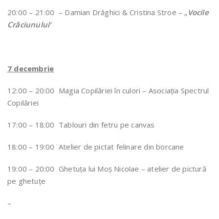
20:00 – 21:00 – Damian Drăghici & Cristina Stroe – „
Vocile
Crăciunului
”
7 decembrie
12:00 – 20:00 Magia Copilăriei în culori – Asociația Spectrul
Copilăriei
17:00 – 18:00 Tablouri din fetru pe canvas
18:00 – 19:00 Atelier de pictat felinare din borcane
19:00 – 20:00 Ghetuța lui Moș Nicolae – atelier de pictură
pe ghetuțe
–