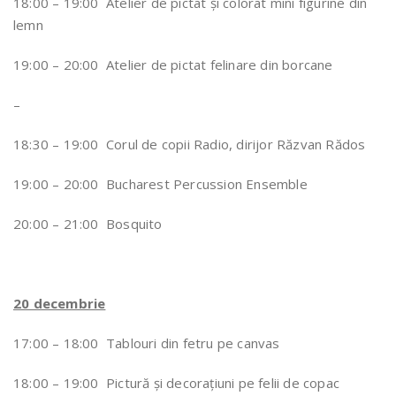
18:00 – 19:00 Atelier de pictat și colorat mini figurine din
lemn
19:00 – 20:00 Atelier de pictat felinare din borcane
–
18:30 – 19:00 Corul de copii Radio, dirijor Răzvan Rădos
19:00 – 20:00 Bucharest Percussion Ensemble
20:00 – 21:00 Bosquito
20 decembrie
17:00 – 18:00 Tablouri din fetru pe canvas
18:00 – 19:00 Pictură și decorațiuni pe felii de copac