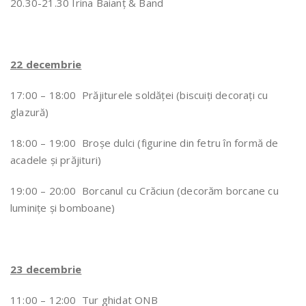
20.30-21.30 Irina Baianț & Band
22 decembrie
17:00 – 18:00 Prăjiturele soldăței (biscuiți decorați cu
glazură)
18:00 – 19:00 Broșe dulci (figurine din fetru în formă de
acadele și prăjituri)
19:00 – 20:00 Borcanul cu Crăciun (decorăm borcane cu
luminițe și bomboane)
23 decembrie
11:00 – 12:00 Tur ghidat ONB