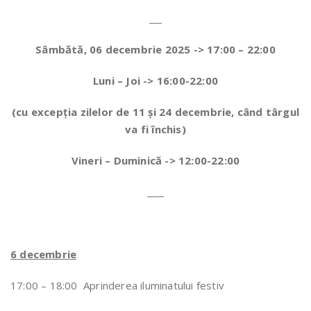
___
Sâmbătă, 06 decembrie 2025 -> 17:00 – 22:00
Luni – Joi -> 16:00-22:00
(cu excepția zilelor de 11 și 24 decembrie, când târgul
va fi închis)
Vineri – Duminică -> 12:00-22:00
____
6 decembrie
17:00 – 18:00 Aprinderea iluminatului festiv