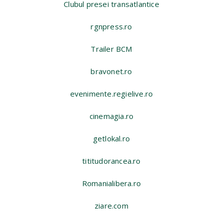
Clubul presei transatlantice
rgnpress.ro
Trailer BCM
bravonet.ro
evenimente.regielive.ro
cinemagia.ro
getlokal.ro
tititudorancea.ro
Romanialibera.ro
ziare.com