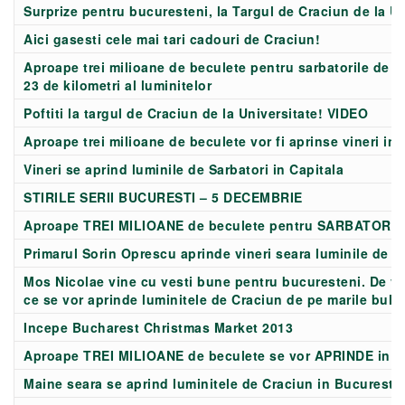
Surprize pentru bucuresteni, la Targul de Craciun de la Uni
Aici gasesti cele mai tari cadouri de Craciun!
Aproape trei milioane de beculete pentru sarbatorile de iar
23 de kilometri al luminitelor
Poftiti la targul de Craciun de la Universitate! VIDEO
Aproape trei milioane de beculete vor fi aprinse vineri in
Vineri se aprind luminile de Sarbatori in Capitala
STIRILE SERII BUCURESTI – 5 DECEMBRIE
Aproape TREI MILIOANE de beculete pentru SARBATORILE 
Primarul Sorin Oprescu aprinde vineri seara luminile de s
Mos Nicolae vine cu vesti bune pentru bucuresteni. De vi
ce se vor aprinde luminitele de Craciun de pe marile bul
Incepe Bucharest Christmas Market 2013
Aproape TREI MILIOANE de beculete se vor APRINDE in Bu
Maine seara se aprind luminitele de Craciun in Bucuresti