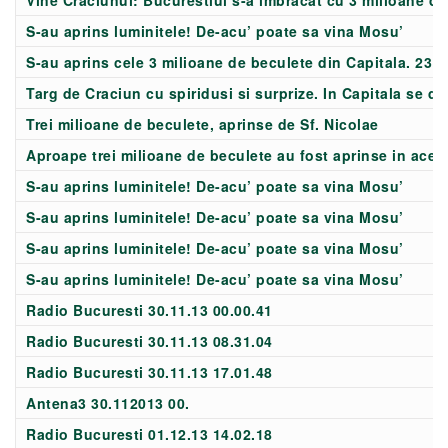
Vine Craciunul: Bucurestiul s-a imbracat cu 3 milioane d
S-au aprins luminitele! De-acu’ poate sa vina Mosu’
S-au aprins cele 3 milioane de beculete din Capitala. 23 
Targ de Craciun cu spiridusi si surprize. In Capitala se da 
Trei milioane de beculete, aprinse de Sf. Nicolae
Aproape trei milioane de beculete au fost aprinse in aceas
S-au aprins luminitele! De-acu’ poate sa vina Mosu’
S-au aprins luminitele! De-acu’ poate sa vina Mosu’
S-au aprins luminitele! De-acu’ poate sa vina Mosu’
S-au aprins luminitele! De-acu’ poate sa vina Mosu’
Radio Bucuresti 30.11.13 00.00.41
Radio Bucuresti 30.11.13 08.31.04
Radio Bucuresti 30.11.13 17.01.48
Antena3 30.112013 00.
Radio Bucuresti 01.12.13 14.02.18