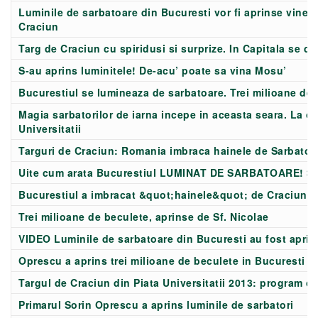
Luminile de sarbatoare din Bucuresti vor fi aprinse vineri 
Craciun
Targ de Craciun cu spiridusi si surprize. In Capitala se da 
S-au aprins luminitele! De-acu’ poate sa vina Mosu’
Bucurestiul se lumineaza de sarbatoare. Trei milioane de 
Magia sarbatorilor de iarna incepe in aceasta seara. La or
Universitatii
Targuri de Craciun: Romania imbraca hainele de Sarbatoa
Uite cum arata Bucurestiul LUMINAT DE SARBATOARE! 3 
Bucurestiul a imbracat &quot;hainele&quot; de Craciun. 
Trei milioane de beculete, aprinse de Sf. Nicolae
VIDEO Luminile de sarbatoare din Bucuresti au fost aprin
Oprescu a aprins trei milioane de beculete in Bucuresti
Targul de Craciun din Piata Universitatii 2013: program c
Primarul Sorin Oprescu a aprins luminile de sarbatori