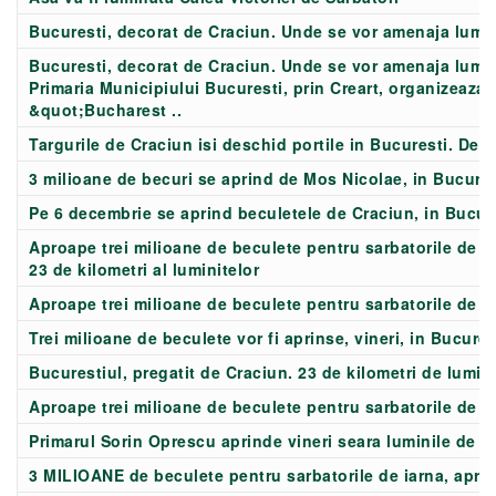
Bucuresti, decorat de Craciun. Unde se vor amenaja lumini
Bucuresti, decorat de Craciun. Unde se vor amenaja lumini
Primaria Municipiului Bucuresti, prin Creart, organizeaza, 
&quot;Bucharest ..
Targurile de Craciun isi deschid portile in Bucuresti. De
3 milioane de becuri se aprind de Mos Nicolae, in Bucures
Pe 6 decembrie se aprind beculetele de Craciun, in Bucur
Aproape trei milioane de beculete pentru sarbatorile de iar
23 de kilometri al luminitelor
Aproape trei milioane de beculete pentru sarbatorile de iar
Trei milioane de beculete vor fi aprinse, vineri, in Bucures
Bucurestiul, pregatit de Craciun. 23 de kilometri de lumini
Aproape trei milioane de beculete pentru sarbatorile de iar
Primarul Sorin Oprescu aprinde vineri seara luminile de s
3 MILIOANE de beculete pentru sarbatorile de iarna, aprin