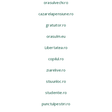
orasulvechi.ro
cazarelapensiune.ro
gratuitor.ro
orasulm.eu
Libertatea.ro
copilul.ro
ziarelive.ro
stiuunloc.ro
studentie.ro
punctulpestiri.ro