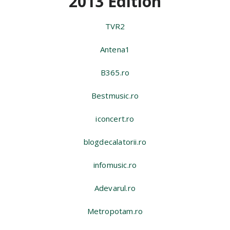
2013 Edition
TVR2
Antena1
B365.ro
Bestmusic.ro
iconcert.ro
blogdecalatorii.ro
infomusic.ro
Adevarul.ro
Metropotam.ro