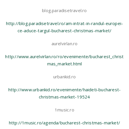
blog.paradisetravel.ro
http://blog.paradisetravel.ro/am-intrat-in-randul-europei-
ce-aduce-targul-bucharest-christmas-market/
aurelvirlan.ro
http://www.aurelvirlan.ro/ro/evenimente/bucharest_christ
mas_market.html
urbankid.ro
http://www.urbankid.ro/evenimente/haideti-bucharest-
christmas-market-19524
1music.ro
http://1music.ro/agenda/bucharest-christmas-market/