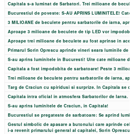
Capitala s-a luminat de Sarbatori. Trei milioane de becul
Bucurestiul de poveste: S-AU APRINS LUMINITELE! Cate
3 MILIOANE de beculete pentru sarbatorile de iarna, aprin
Aproape 3 milioane de beculete de tip LED vor impodobi 
Aproape trei milioane de beculete au fost aprinse in aceas
Primarul Sorin Oprescu aprinde vineri seara luminile de s
S-au aprins luminitele in Bucuresti! Uite cate milioane de
Capitala a fost impodobita de sarbatoare! Peste 3 milioa
Trei milioane de beculete pentru sarbatorile de iarna, ap
Targ de Craciun cu spiridusi si surprize. In Capitala se da 
Capitala intra oficial in atmosfera Sarbatorilor de Iarna. V
S-au aprins luminitele de Craciun, in Capitala!
Bucurestiul se pregateste de sarbatoare: Se aprind luminit
Gestul simbolic de apasare a butonului care aprinde cele
i-a revenit primarului general al capitalei, Sorin Oprescu.