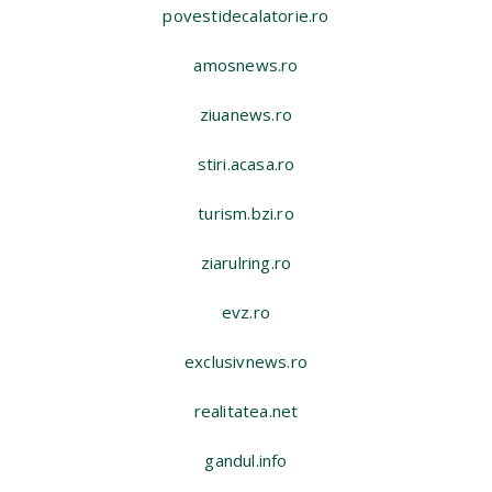
povestidecalatorie.ro
amosnews.ro
ziuanews.ro
stiri.acasa.ro
turism.bzi.ro
ziarulring.ro
evz.ro
exclusivnews.ro
realitatea.net
gandul.info