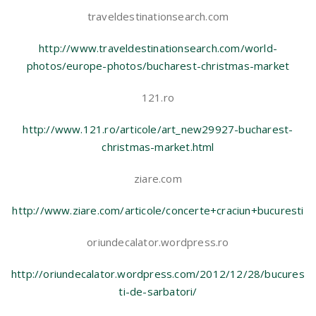
traveldestinationsearch.com
http://www.traveldestinationsearch.com/world-
photos/europe-photos/bucharest-christmas-market
121.ro
http://www.121.ro/articole/art_new29927-bucharest-
christmas-market.html
ziare.com
http://www.ziare.com/articole/concerte+craciun+bucuresti
oriundecalator.wordpress.ro
http://oriundecalator.wordpress.com/2012/12/28/bucures
ti-de-sarbatori/