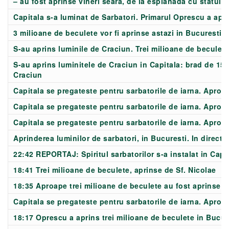
– au fost aprinse vineri seara, de la esplanada cu statui d
Capitala s-a luminat de Sarbatori. Primarul Oprescu a apri
3 milioane de beculete vor fi aprinse astazi in Bucuresti
S-au aprins luminile de Craciun. Trei milioane de beculete
S-au aprins luminitele de Craciun in Capitala: brad de 15 
Craciun
Capitala se pregateste pentru sarbatorile de iarna. Aproap
Capitala se pregateste pentru sarbatorile de iarna. Aproap
Capitala se pregateste pentru sarbatorile de iarna. Aproap
Aprinderea luminilor de sarbatori, in Bucuresti. In direct,
22:42 REPORTAJ: Spiritul sarbatorilor s-a instalat in Capi
18:41 Trei milioane de beculete, aprinse de Sf. Nicolae
18:35 Aproape trei milioane de beculete au fost aprinse 
Capitala se pregateste pentru sarbatorile de iarna. Aproa
18:17 Oprescu a aprins trei milioane de beculete in Bucur