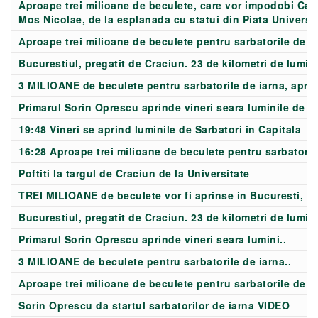
Aproape trei milioane de beculete, care vor impodobi Capita
Mos Nicolae, de la esplanada cu statui din Piata Universit
Aproape trei milioane de beculete pentru sarbatorile de iar
Bucurestiul, pregatit de Craciun. 23 de kilometri de lumini
3 MILIOANE de beculete pentru sarbatorile de iarna, aprin
Primarul Sorin Oprescu aprinde vineri seara luminile de s
19:48 Vineri se aprind luminile de Sarbatori in Capitala
16:28 Aproape trei milioane de beculete pentru sarbatori
Poftiti la targul de Craciun de la Universitate
TREI MILIOANE de beculete vor fi aprinse in Bucuresti, de
Bucurestiul, pregatit de Craciun. 23 de kilometri de lumini
Primarul Sorin Oprescu aprinde vineri seara lumini..
3 MILIOANE de beculete pentru sarbatorile de iarna..
Aproape trei milioane de beculete pentru sarbatorile de ia
Sorin Oprescu da startul sarbatorilor de iarna VIDEO