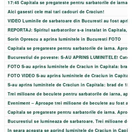
17:45 Capitala se pregateste pentru sarbatorile de iarna
Aici gasesti cele mai tari cadouri de Craciun!
VIDEO Luminile de sarbatoare din Bucuresti au fost aprin
REPORTAJ: Spiritul sarbatorilor s-a instalat in Capitala, 
Sorin Oprescu a aprins luminitele in Bucuresti FOTO
Capitala se pregateste pentru sarbatorile de iarna. Aproap
Bucurestiul de poveste: S-AU APRINS LUMINITELE! Cate mi
FOTO S-au aprins luminitele de Craciun in Capitala: brad 
FOTO VIDEO S-au aprins luminitele de Craciun in Capital.
S-au aprins luminitele de Craciun in Capitala: brad de 15 
Trei milioane de beculete pentru sarbatorile de iarna, apr
Eveniment – Aproape trei milioane de beculete au fost apr
Capitala se pregateste pentru sarbatorile de iarna. Aproa
Bucurestiul se lumineaza de sarbatoare. Trei milioane de 
In seara aceasta se aprind luminitele de Craciun in Capita