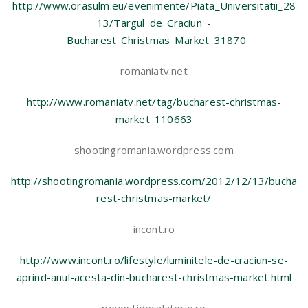
http://www.orasulm.eu/evenimente/Piata_Universitatii_28
13/Targul_de_Craciun_-
_Bucharest_Christmas_Market_31870
romaniatv.net
http://www.romaniatv.net/tag/bucharest-christmas-
market_110663
shootingromania.wordpress.com
http://shootingromania.wordpress.com/2012/12/13/bucha
rest-christmas-market/
incont.ro
http://www.incont.ro/lifestyle/luminitele-de-craciun-se-
aprind-anul-acesta-din-bucharest-christmas-market.html